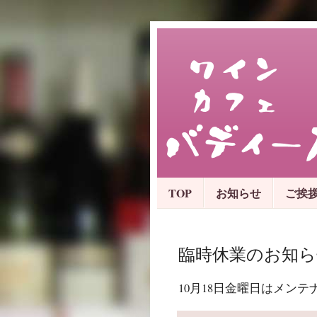
TOP
お知らせ
ご挨
臨時休業のお知ら
10月18日金曜日はメン