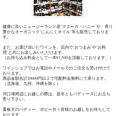
健康に良いニュージーランド産‘マヌーカ・ハニー’や、香り
豊かなオーガニック‘にんにくオイル’等も販売しておりま
す。
また、お選び頂いたワインを、店内で‘おつまみ’や‘お料
理’と共にお楽しみいただけます。
（お持ち込み料金として一本¥1,500を頂戴しております。）
ワインショプではお電話やメールでのご注文も受け付けて
おります。
商品金額合計20000円以上で宅配料金無料にて承ります。
（北海道、九州、沖縄を除く）
河口湖周辺にお越しの際は、是非ともバディーズにお立ち
寄り下さい。
看板犬のバディー、ボビー共々皆様のお越しをお待ちして
おります。