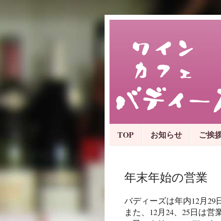
TOP
お知らせ
ご挨
年末年始の営業
バディーズは年内12月29
また、12月24、25日は